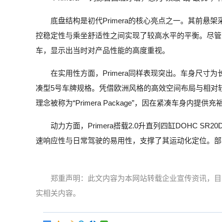
底盘结构是初代Primera的核心亮点之一。其前
控稳定性与乘坐舒适性之间实现了较高水平的平衡。尽管
车，显示出当时对产品性能的高度重视。
在实用性方面，Primera同样表现突出。车身尺寸为长4,
凑型5号车牌规格。凭借欧洲风格的高效空间布局与相对
理念被称为“Primera Package”，因在紧凑车身内提
动力方面，Primera搭载2.0升直列四缸DOHC S
速响应性与日常驾驶的易用性，支撑了其运动化定位。部分
郑重声明：此文内容为本网站转载企业宣传资讯，目
实相关内容。