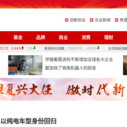
创新创业
企业新闻
商
基金
品牌
商业
消费
理财
伴随着需求的不断增加全球各大企业
都加快了商用机器人的研发
era以纯电车型身份回归