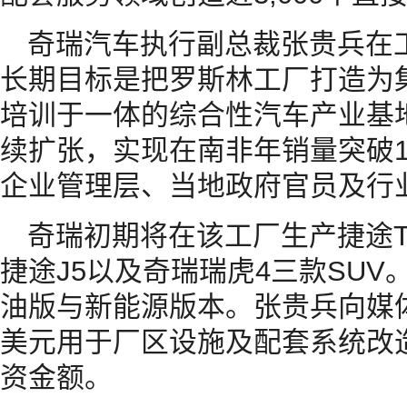
奇瑞汽车执行副总裁张贵兵在工
长期目标是把罗斯林工厂打造为
培训于一体的综合性汽车产业基
续扩张，实现在南非年销量突破1
企业管理层、当地政府官员及行
奇瑞初期将在该工厂生产捷途T
捷途J5以及奇瑞瑞虎4三款SUV
油版与新能源版本。张贵兵向媒
美元用于厂区设施及配套系统改
资金额。