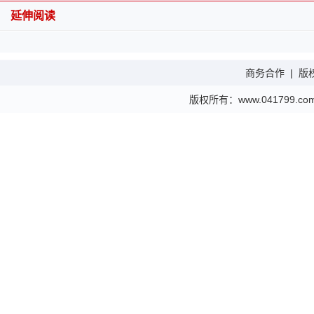
延伸阅读
商务合作
|
版
版权所有：www.041799.com 金财