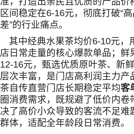
准，打造出亲民且优质的产品价
区间稳定在6-16元，彻底打破
差”的行业痛点。
其中经典水果茶均价6-10元
店日常走量的核心爆款单品；鲜
12-16元，甄选优质原叶茶、
层次丰富，是门店高利润主力产
茶自传直营门店长期稳定平均
客
圈消费需求，既规避了低价内卷
决了高价小众导致的客流不足难
群体，适配全年龄段日常消费。