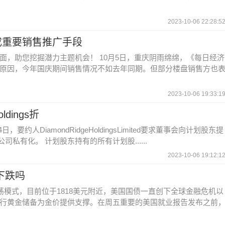
2023-10-06 22:28:5
成重要销售推广手段
面，助您挖掘潜力主题机会！ 10月5日，重庆阴雨绵绵，《每日经济
原因，今年国庆期间销售情况不如去年同期。但部分楼盘销售方也
2023-10-06 19:33:1
ldings折
约人DiamondRidgeHoldingsLimited要求董事会向计划股东提
私有化。 计划股东持有的所有计划股......
2023-10-06 19:12:1
下跌吗
荡模式，目前位于1818美元附近，美国国债一直创下全球金融危机以
行黄金储备为金价提供支撑。在周五重要的美国就业报告发布之前