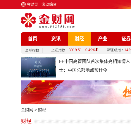
金财网
|
滚动综合
首页
资讯
财经
产业
证券
企业
文化
娱乐
综合
FF中国高管团队首次集体亮相知情人
士：中国总部地点预计今
金财网
>
财经
财经