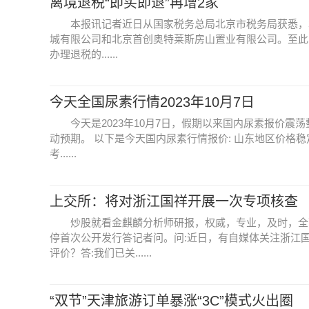
离境退税“即买即退”再增2家
本报讯记者近日从国家税务总局北京市税务局获悉，
城有限公司和北京首创奥特莱斯房山置业有限公司。至此，
办理退税的......
今天全国尿素行情2023年10月7日
今天是2023年10月7日，假期以来国内尿素报价
动预期。 以下是今天国内尿素行情报价: 山东地区价格稳定
考......
上交所：将对浙江国祥开展一次专项核查
炒股就看金麒麟分析师研报，权威，专业，及时，全
停首次公开发行答记者问。问:近日，有自媒体关注浙江
评价？答:我们已关......
“双节”天津旅游订单暴涨“3C”模式火出圈