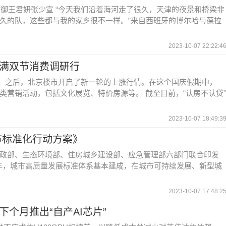
者王在御王君妍张少宣 “今天我们沿着海河走了很久，天津的夜景和桥梁非
久的队，这些都与我的家乡很不一样。”来自西班牙的博尔哈与葆拉
2023-10-07 22:22:4
拉满双节消费调研行
策。之后，北京楼市开启了新一轮的上涨行情。在这个国庆假期中，
营销活动，包括文化展览、特价房源等。 截至目前，“认房不认贷”
2023-10-07 18:49:3
市标准化行动方案》
政部、生态环境部、住房城乡建设部、应急管理部六部门联合印发
7年，城市高质量发展标准体系基本建成，在城市可持续发展、新型城
2023-10-07 17:48:2
个月推出“自产AI芯片”