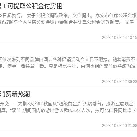
职工可提取公积金付房租
月8日起执行。 关于公积金提取政策，文件提出，泰安市住房公积金缴
提取额与个人住房公积金账户余额合并计算公积金贷款额度。 无房
2023-10-08 14:13:1
动区依次陈列不同品牌白酒，各种促销活动令人目不暇接。随着消费不
营销、促销一番接着一番。只是相比往年，白酒热销的双节似乎颇为冷
2023-10-08 12:30:2
民消费新热潮
开交……为期8天的中秋国庆“超级黄金周”火爆落幕，旅游业展现出
算，“双节”期间国内旅游出游人数8.26亿人次，按可比口径同比增长
2023-10-08 10:21:3