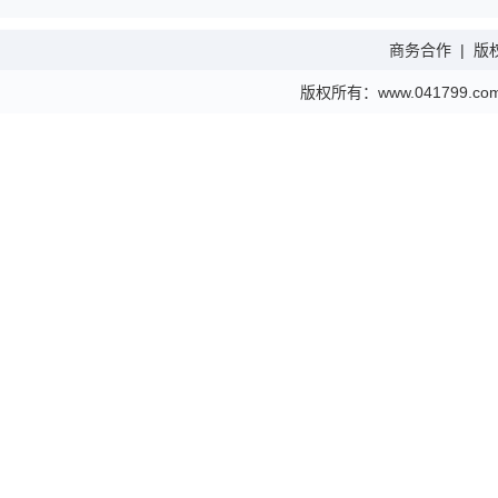
商务合作
|
版
版权所有：www.041799.com 金财