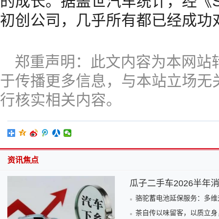
的成长。据盖世汽车统计，经《Se
初创公司，几乎所有都已经成功
郑重声明：此文内容为本网站
于传播更多信息，与本站立场无
行核实相关内容。
资讯焦点
瓜子二手车2026半年
骆驼蓄电池延保服务：多维
茶自传以味留客，以质立身