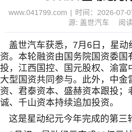
www.041799.com
|
时间：2026-07-07
源: 盖世汽车
阅读
盖世汽车获悉，7月6日，星动
资。本轮融资由国务院国资委国
投，江西国控、国元股权、渝富
大型国资共同参与。此外，中金
资、君泰资本、盛赫资本跟投；
诚、千山资本持续追加投资。
这是星动纪元今年完成的第三