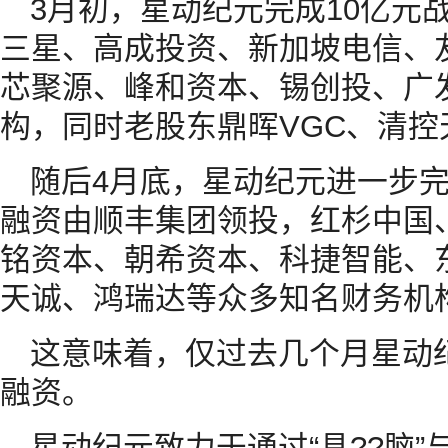
3月初，星动纪元完成10亿元
三星、高成投资、新加坡电信、
芯聚源、峰和资本、锡创投、广
构，同时老股东鼎晖VGC、清
随后4月底，星动纪元进一步
融资由顺丰集团领投，红杉中国、
铭资本、朝希资本、科捷智能、
天诚、鸿瑞达等众多知名财务机
这意味着，仅过去几个月星动
融资。
星动纪元致力于通过“具??脑”