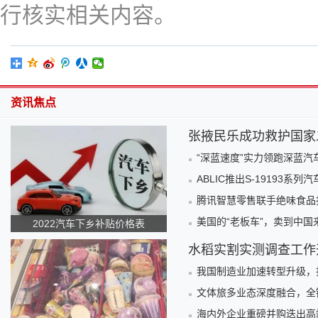
行核实相关内容。
资讯焦点
张掖民乐成功救护国家
“深蓝速度”实力领跑深蓝
ABLIC推出S-19193系列
腾讯智慧零售联手绝味食品
美国的“老板车”，卖到中国
2022汽车下乡补贴价格表
水稻实割实测调查工作
我国制造业加速转型升级，
文体旅多业态深度融合，全
海内外企业重磅并购迭出高