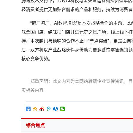
腾讯技术支持下，通过AI科技与全渠道运营构建新型单店
轻消费者提供更加贴合需求的产品和服务，持续为消费者
“鹅厂鸭厂，AI数智增长”是本次战略合作的主题，此
味全国门店，绝味把门店开进元梦之星广场，线上线下打
捧。本次腾讯与绝味的合作不止于“单点突破”，更是面向
后，双方将以产业战略伙伴身份助力更多餐饮零售连锁领域
核心竞争优势。
郑重声明：此文内容为本网站转载企业宣传资讯，目
实相关内容。
综合焦点