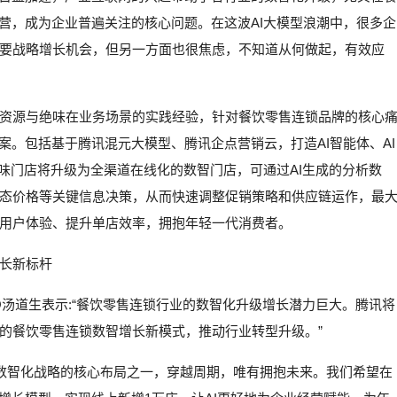
营，成为企业普遍关注的核心问题。在这波AI大模型浪潮中，很多企
要战略增长机会，但另一方面也很焦虑，不知道从何做起，有效应
资源与绝味在业务场景的实践经验，针对餐饮零售连锁品牌的核心
案。包括基于腾讯混元大模型、腾讯企点营销云，打造AI智能体、AI
绝味门店将升级为全渠道在线化的数智门店，可通过AI生成的分析数
态价格等关键信息决策，从而快速调整促销策略和供应链运作，最
用户体验、提升单店效率，拥抱年轻一代消费者。
长新标杆
汤道生表示:“餐饮零售连锁行业的数智化升级增长潜力巨大。腾讯将
的餐饮零售连锁数智增长新模式，推动行业转型升级。”
味数智化战略的核心布局之一，穿越周期，唯有拥抱未来。我们希望在