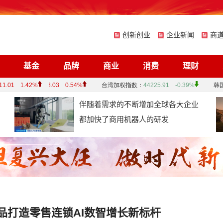
创新创业
企业新闻
商
基金
品牌
商业
消费
理财
伴随着需求的不断增加全球各大企业
都加快了商用机器人的研发
品打造零售连锁AI数智增长新标杆