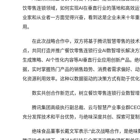
饮零售连锁领域，如何实现AI在垂直行业的落地和高效运
业家和从业者一方面觉得兴奋，看到这是企业未来十年重
用。
在此次战略合作中，双方将基于腾讯智慧零售的技术
点，共同打造并推广餐饮零售连锁行业AI数智增长解决方
生成策略、AI个性化内容等AI垂直行业应用创新产品。
据，实时掌握热门产品的销售趋势、消费者需求偏好、动
化资源利用效率。这种以数据驱动的决策方式有助于优化
数实共创合作新范式，树立餐饮零售连锁行业数智增
腾讯集团高级执行副总裁、云与智慧产业事业群CEO
充分发挥技术和平台优势，与绝味深度共创、探索可复制
绝味食品董事长戴文军表示:“此次战略合作，是绝