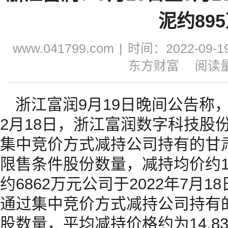
泥约89
www.041799.com
|
时间：2022-09-19
东方财富
阅读量
浙江富润9月19日晚间公告称，20
2月18日，浙江富润数字科技股
集中竞价方式减持公司持有的甘
限售条件股份数量，减持均价约15
约6862万元公司于2022年7月1
通过集中竞价方式减持公司持有
股数量，平均减持价格约为14.8