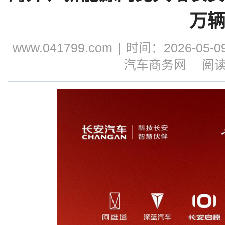
万
www.041799.com
|
时间：2026-05-09
汽车商务网
阅读