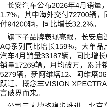
长安汽车公布2026年4月销量，
1.7%，其中海外交付72700辆
付94200辆，同比增长32.2%。
旗下子品牌表现亮眼，长安启源
AQ系列同比增长159%，大单品启
汽车4月销量33187辆，同比增长6
销量17269辆，月均破万，累计
5279辆，新阿维塔12、阿维塔
跃迁、概念车VISION XPEC
言破界而来。
公司三大战略稳步推进，北京