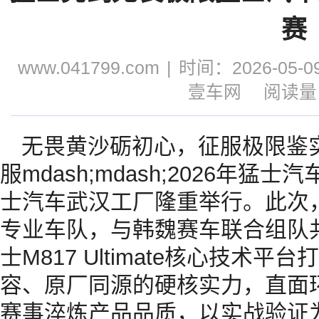
赛
www.041799.com
|
时间：2026-05-09
壹车网
阅读量：
无畏黄沙砺初心，征服极限鉴实
服mdash;mdash;2026年
士汽车武汉工厂隆重举行。此次
专业车队，与韩魏赛车联合组队
士M817 Ultimate核心技术
容、原厂同源的硬核实力，直面
赛事淬炼产品品质，以实战验证