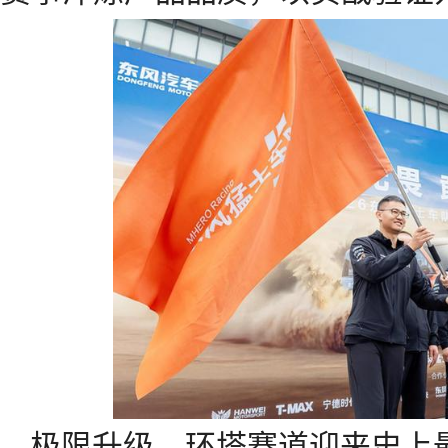
极限升级，环塔赛道迎来史上