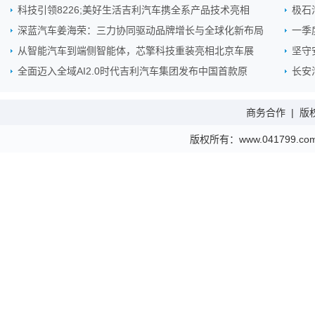
科技引领8226;美好生活吉利汽车携全系产品技术亮相
极石
深蓝汽车姜海荣：三力协同驱动品牌增长与全球化新布局
一季
从智能汽车到端侧智能体，芯擎科技重装亮相北京车展
坚守
全面迈入全域AI2.0时代吉利汽车集团发布中国首款原
长安
商务合作
|
版
版权所有：www.041799.com 金财