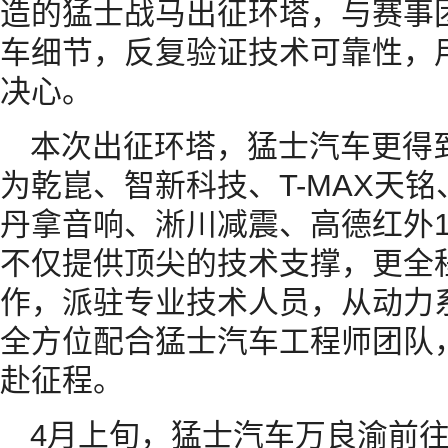
造的猛士战马出征环塔，与赛事
车细节，反复验证技术可靠性，
决心。
本次出征环塔，猛士汽车更得
为乾崑、智新科技、T-MAX天
丹拿音响、淅川减震、高德红外
不仅提供顶尖的技术支撑，更全
作，派驻专业技术人员，从动力
全方位配合猛士汽车工程师团队
赴征程。
4月上旬，猛士汽车万良渝前