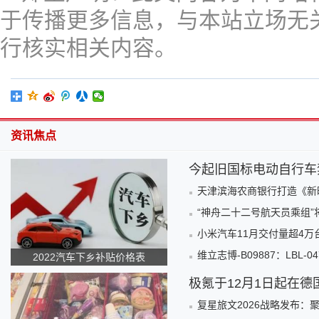
于传播更多信息，与本站立场无
行核实相关内容。
资讯焦点
今起旧国标电动自行车
天津滨海农商银行打造《新
“神舟二十二号航天员乘组”
小米汽车11月交付量超4万
维立志博-B09887：LBL-0
2022汽车下乡补贴价格表
极氪于12月1日起在
复星旅文2026战略发布：