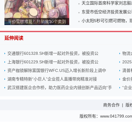
天立国际首席科学家刘志毅出
东营市低空经济投资发展公
小太阳5秒可引燃可燃物，现
平价雪糕难觅？热销款10个卖到
140元！为何越来越贵？
延伸阅读
交通银行601328.SH新增一起对外投资，被投资公
物流
上海银行601229.SH新增一起对外投资，被投资公
20
资产枷锁解除富国银行WFC.US迈入增长新阶段上调中
滴普
湖南专精特新“小巨人”企业揽人直播带岗精准对接
金价
武汉搭建医企合作桥，助力医药企业内镜创新产品迈向“手
“企
商务合作
|
版
版权所有：www.041799.com 金财