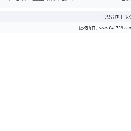
商务合作
|
版
版权所有：www.041799.com 金财