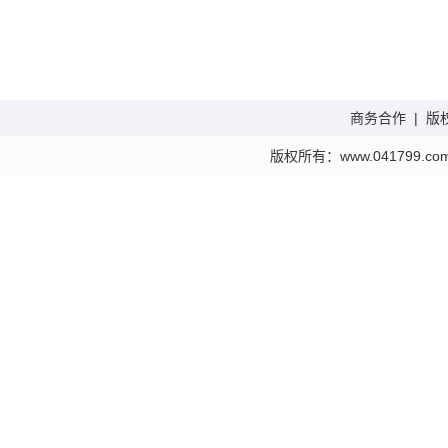
商务合作
|
版
版权所有：www.041799.com 金财