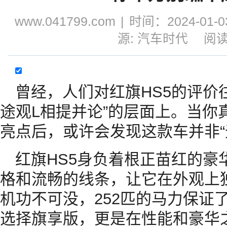
www.041799.com
|
时间：2024-01-03
源: 汽车时代
阅读
曾经，人们对红旗HS5的评价
途观L相提并论”的层面上。当你
亮点后，或许会发现这款车并非“
红旗HS5身负着根正苗红的豪
格和流畅的线条，让它在外观上独
机功不可没，252匹的马力保证
选择旗享版，更是在性能和豪华