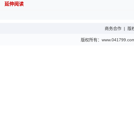
延伸阅读
商务合作
|
版
版权所有：www.041799.com 金财