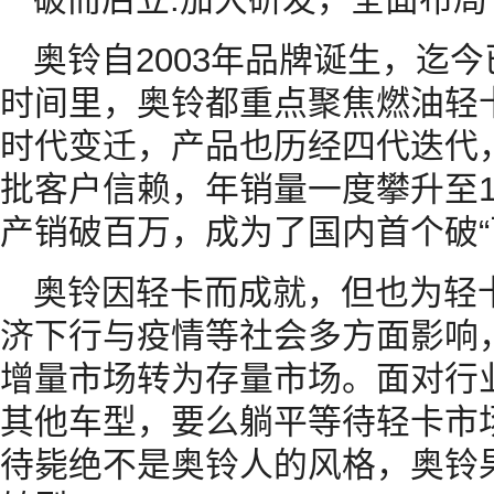
奥铃自2003年品牌诞生，迄
时间里，奥铃都重点聚焦燃油轻
时代变迁，产品也历经四代迭代
批客户信赖，年销量一度攀升至1
产销破百万，成为了国内首个破“
奥铃因轻卡而成就，但也为轻卡
济下行与疫情等社会多方面影响
增量市场转为存量市场。面对行
其他车型，要么躺平等待轻卡市
待毙绝不是奥铃人的风格，奥铃果