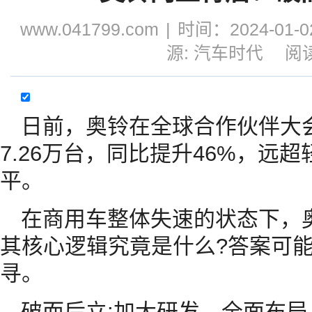
www.041799.com
|
时间：2024-01-02
源: 汽车时代
阅读
日前，奥铃在全球合作伙伴大
7.26万台，同比提升46%，远
平。
在商用车整体失速的状态下，奥
其核心逻辑究竟是什么?答案可
寻。
破而后立:加大研发，全面布局