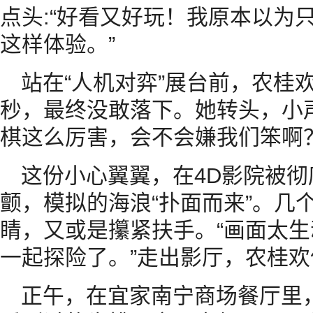
点头:“好看又好玩！我原本以为
这样体验。”
站在“人机对弈”展台前，农桂
秒，最终没敢落下。她转头，小声
棋这么厉害，会不会嫌我们笨啊？
这份小心翼翼，在4D影院被
颤，模拟的海浪“扑面而来”。几
睛，又或是攥紧扶手。“画面太
一起探险了。”走出影厅，农桂
正午，在宜家南宁商场餐厅里