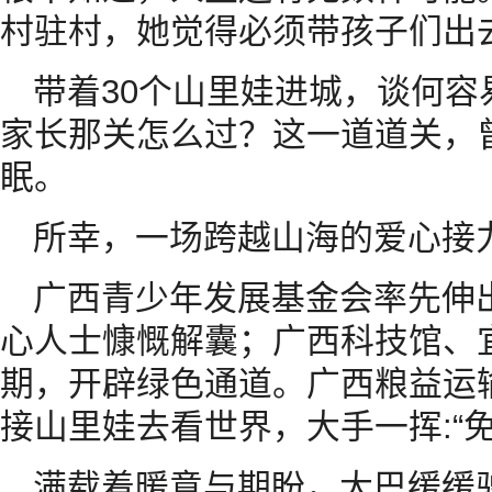
村驻村，她觉得必须带孩子们出
带着30个山里娃进城，谈何
家长那关怎么过？这一道道关，
眠。
所幸，一场跨越山海的爱心接
广西青少年发展基金会率先伸
心人士慷慨解囊；广西科技馆、
期，开辟绿色通道。广西粮益运
接山里娃去看世界，大手一挥:“
满载着暖意与期盼，大巴缓缓