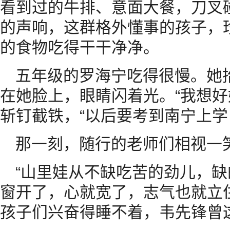
看到过的牛排、意面大餐，刀叉
的声响，这群格外懂事的孩子，
的食物吃得干干净净。
五年级的罗海宁吃得很慢。她
在她脸上，眼睛闪着光。“我想好
斩钉截铁，“以后要考到南宁上学
那一刻，随行的老师们相视一
“山里娃从不缺吃苦的劲儿，
窗开了，心就宽了，志气也就立
孩子们兴奋得睡不着，韦先锋曾