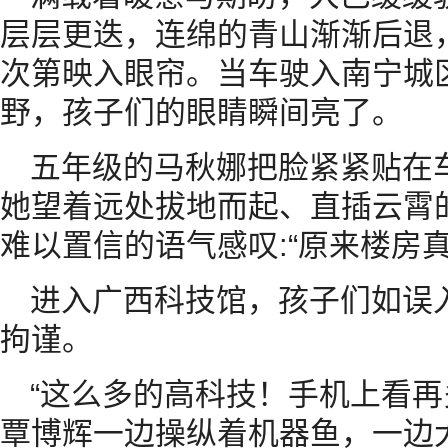
层层更迭，连绵的青山渐渐后退
次第映入眼帘。当车驶入南宁城
野，孩子们的眼睛瞬间亮了。
五年级的马秋娜把脸紧紧贴在
她望着远处拔地而起、直插云霄
难以置信的语气感叹:“原来楼房
进入广西科技馆，孩子们如误
拘谨。
“这么多的高科技！手机上看再
覃博辉一边操纵着机器鱼，一边