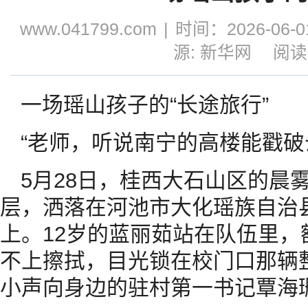
www.041799.com
|
时间：2026-06-01
源: 新华网
阅读
一场瑶山孩子的“长途旅行”
“老师，听说南宁的高楼能戳破
5月28日，桂西大石山区的晨
层，洒落在河池市大化瑶族自治
上。12岁的蓝丽茹站在队伍里
不上擦拭，目光锁在校门口那辆
小声向身边的驻村第一书记覃海