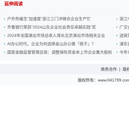
延伸阅读
户外热催生“加速度”浙江三门冲锋衣企业生产忙
浙江
齐鲁银行荣获“2024山东企业社会责任卓越实践”奖
广交
2024年全国演出市场总收入增长北京演出市场相关企业
送政
AI办公时代，企业为何选择金山办公做「搭子」？
浦东
国家金融监督管理总局：调整保险资金未上市企业重大股权
今年
商务合作
|
版
版权所有：www.041799.com 金财