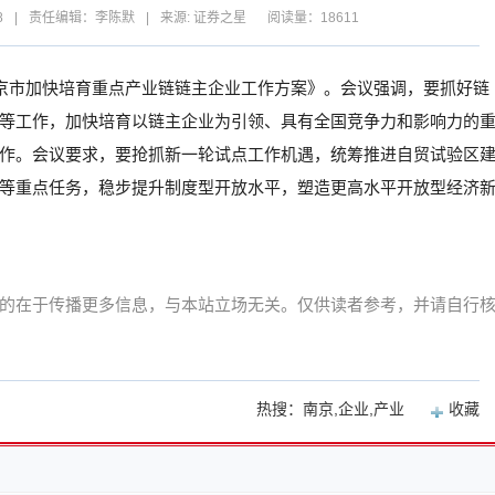
8
|
责任编辑：李陈默
|
来源: 证券之星
阅读量：18611
南京市加快培育重点产业链链主企业工作方案》。会议强调，要抓好链
等工作，加快培育以链主企业为引领、具有全国竞争力和影响力的
作。会议要求，要抢抓新一轮试点工作机遇，统筹推进自贸试验区
等重点任务，稳步提升制度型开放水平，塑造更高水平开放型经济
的在于传播更多信息，与本站立场无关。仅供读者参考，并请自行
热搜：南京,企业,产业
收藏