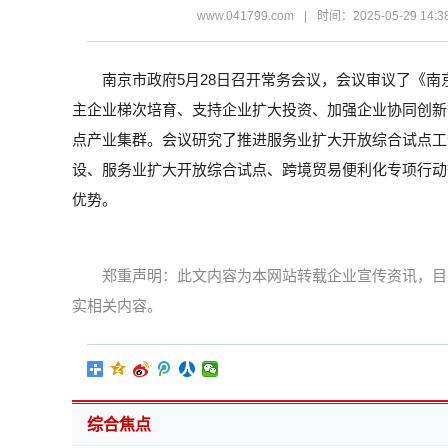
www.041799.com
|
时间：2025-05-29 14:3
南京市政府5月28日召开常务会议，会议审议了《
主企业梯次培育、支持企业扩大投资、加强企业协同创新
点产业集群。会议研究了推进服务业扩大开放综合试点工
设、服务业扩大开放综合试点、跨境贸易便利化专项行动
优势。
郑重声明：此文内容为本网站转载企业宣传资讯，目
实相关内容。
综合焦点