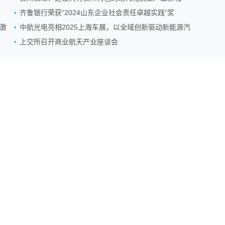
齐鲁银行荣获“2024山东企业社会责任卓越实践”奖
激
中航光电亮相2025上海车展，以全域创新驱动新能源汽
上交所召开商业航天产业座谈会