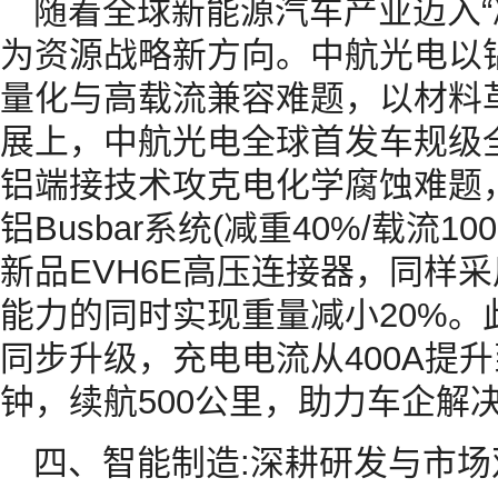
随着全球新能源汽车产业迈入“
为资源战略新方向。中航光电以
量化与高载流兼容难题，以材料
展上，中航光电全球首发车规级
铝端接技术攻克电化学腐蚀难题
铝Busbar系统(减重40%/载流
新品EVH6E高压连接器，同样
能力的同时实现重量减小20%。此
同步升级，充电电流从400A提升
钟，续航500公里，助力车企解
四、智能制造:深耕研发与市场