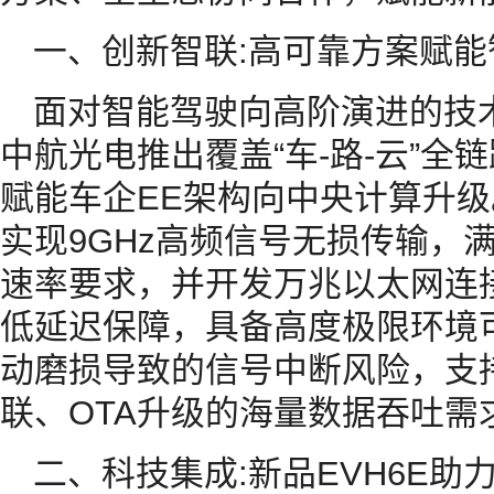
一、创新智联:高可靠方案赋
面对智能驾驶向高阶演进的技
中航光电推出覆盖“车-路-云”
赋能车企EE架构向中央计算升级。
实现9GHz高频信号无损传输，
速率要求，并开发万兆以太网连
低延迟保障，具备高度极限环境
动磨损导致的信号中断风险，支持
联、OTA升级的海量数据吞吐需
二、科技集成:新品EVH6E助