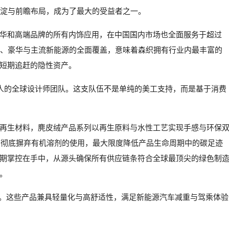
积淀与前瞻布局，成为了最大的受益者之一。
华和高端品牌的所有内饰应用，在中国国内市场也全面服务于超过
华、豪华与主流新能源的全面覆盖，意味着森织拥有行业内最丰富的
短期追赶的隐性资产。
0人的全球设计师团队。这支队伍不是单纯的美工支持，而是基于消费
再生材料，麂皮绒产品系列以再生原料与水性工艺实现手感与环保
工艺、彻底摒弃有机溶剂的使用，最大限度降低产品生命周期中的碳足迹
期掌控在手中，从源头确保所有供应链条符合全球最顶尖的绿色制
。
矩阵。这些产品兼具轻量化与高舒适性，满足新能源汽车减重与驾乘体验