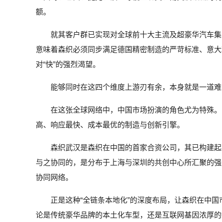
额。
就其客户群已实现对全球前十大主流及超豪华汽车集
意味着森织必须同步满足德国精密制造的严苛标准、意大
对“快”的强烈渴望。
能够同时在这四个维度上游刃有余，本身就是一道难
在这张全球网络中，中国市场扮演的角色尤为特殊。
高、响应最快、成本最优的制造与创新引擎。
森织武汉是森织在中国的首家合资公司，其已构建起
与之协同的，是分布于上海与深圳的共创中心所汇聚的强
协同网络。
正是这种“全链条本地化”的深度布局，让森织在中国
论是传统豪华品牌的本土化车型，还是互联网基因浓厚的