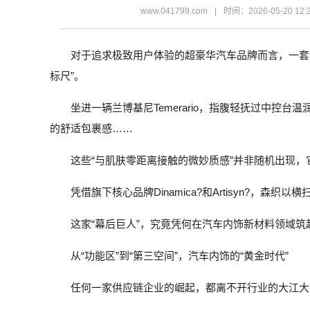
www.041799.com
|
时间：2026-05-20 12:
对于追求极致用户体验的超豪华汽车品牌而言，一套
标尺”。
坐进一辆兰博基尼Temerario，指腹轻抚过中控
的舒适包裹感……
这些“与肌肤零距离接触的微妙质感”并非随机出现，
凭借旗下核心品牌Dinamica?和Artisyn?，
这家“幕后巨人”，究竟凭何在汽车内饰新材料领域
从“功能区”到“第三空间”，汽车内饰的“黄金时代”
任何一家供应链企业的崛起，都离不开行业的大江大