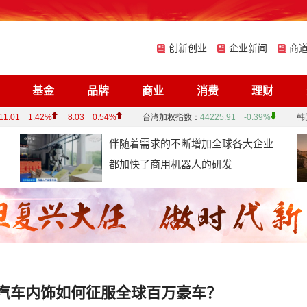
创新创业
企业新闻
商
基金
品牌
商业
消费
理财
伴随着需求的不断增加全球各大企业
都加快了商用机器人的研发
织汽车内饰如何征服全球百万豪车？