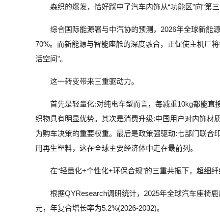
森织的爆发，恰好踩中了汽车内饰从“功能区”向“第
综合国际能源署与中汽协的预测，2026年全球新能源
70%。而新能源与智能座舱的深度融合，正促使主机厂将
活空间”。
这一转变带来三重驱动力。
首先是轻量化:对纯电车型而言，每减重10kg都能
织物具有明显优势。其次是消费升级:中国用户对内饰材
为购车决策的重要权重。最后是政策强驱动:七部门联合
用再生塑料，这在全球主要经济体中走在最前列。
在“轻量化+个性化+环保合规”的三重共振下，超细
根据QYResearch调研统计，2025年全球汽车座椅
元，年复合增长率为5.2%(2026-2032)。