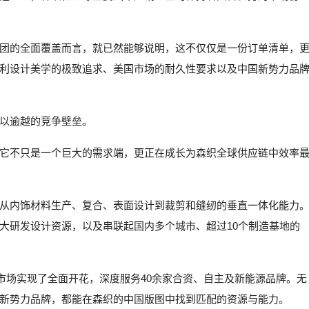
团的全面覆盖而言，就已然能够说明，这不仅仅是一份订单清单，
利设计美学的极致追求、美国市场的耐久性要求以及中国新势力品
以逾越的竞争壁垒。
它不只是一个巨大的需求端，更正在成长为森织全球供应链中效率
从内饰材料生产、复合、表面设计到裁剪和缝纫的垂直一体化能力
大研发设计资源，以及串联起国内多个城市、超过10个制造基地的
市场实现了全面开花，深度服务40余家合资、自主及新能源品牌。无
新势力品牌，都能在森织的中国版图中找到匹配的资源与能力。