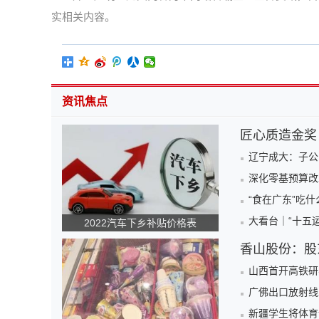
实相关内容。
资讯焦点
匠心质造金奖
辽宁成大：子公
深化零基预算改
“食在广东”吃
大看台｜“十五运
2022汽车下乡补贴价格表
香山股份：股
山西首开高铁研
广佛出口放射线
新疆学生将体育