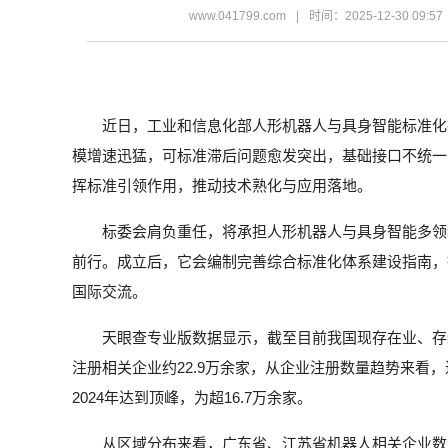
www.041799.com
|
时间：2025-12-30 09:57
近日，工业和信息化部人形机器人与具身智能标准化
模增速迅猛，可标准滞后问题愈发突出，基础接口不统一
挥标准引领作用，推动技术熟化与应用落地。
标委会肩负重任，将承担人形机器人与具身智能多领
前行。成立后，它会编制完善综合标准化体系建设指南，
国际交流。
天眼查专业版数据显示，截至目前我国现存在业、存续状
注册相关企业约22.9万余家，从企业注册数量趋势来看
2024年达到顶峰，为超16.7万余家。
从区域分布来看，广东省、江苏省机器人相关企业数量