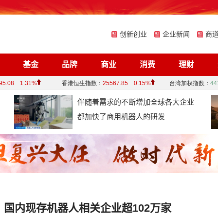
创新创业
企业新闻
商
基金
品牌
商业
消费
理财
伴随着需求的不断增加全球各大企业
都加快了商用机器人的研发
国内现存机器人相关企业超102万家