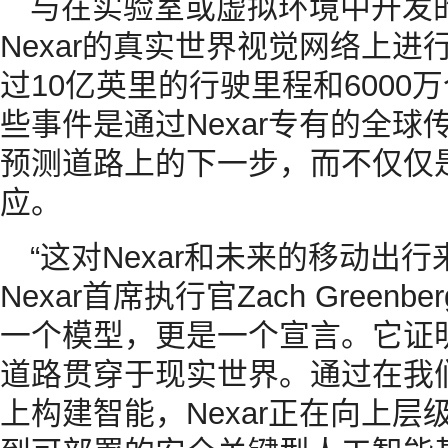
与在实验室或虚拟环境中开发的
Nexar的真实世界视觉网络上
过10亿英里的行驶里程和600
些事件是通过Nexar专有的全
预测道路上的下一步，而不仅仅
应。
“这对Nexar和未来的移动出
Nexar首席执行官Zach Greenb
一个模型，更是一个宣言。它证
道路贯穿于现实世界。通过在我
上构建智能，Nexar正在向上