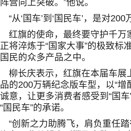
阵营向上突破。”他说。
“从‘国车’到‘国民车’，是对20
红旗的使命，最终要守护千万
正将淬炼于“国家大事”的极致标
国民的众多产品之中。
柳长庆表示，红旗在本届车展
品的200万辆纪念版车型，以“
诚意，让更多消费者感受到“国车
“国民车”的承诺。
“创新之力助腾飞，肩负重任踏