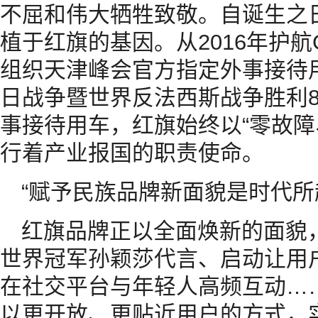
不屈和伟大牺牲致敬。自诞生之
植于红旗的基因。从2016年护航
组织天津峰会官方指定外事接待
日战争暨世界反法西斯战争胜利
事接待用车，红旗始终以“零故障
行着产业报国的职责使命。
“赋予民族品牌新面貌是时代所
红旗品牌正以全面焕新的面貌
世界冠军孙颖莎代言、启动让用户
在社交平台与年轻人高频互动…
以更开放、更贴近用户的方式，