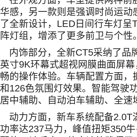
华感，另一款则是强调时尚运动
了全新设计，LED日间行车灯呈
阵灯组，增添了更多前卫与个性
内饰部分，全新CT5采纳了品
英寸9K环幕式超视网膜曲面屏幕
畅的操作体验。车辆配置方面，拥
和126色氛围灯效果。智能驾驶
居中辅助、自动泊车辅助、全速
动力方面，新车系统配备2.0
功率达237马力，峰值扭矩350