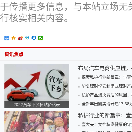
于传播更多信息，与本站立场无
行核实相关内容。
资讯焦点
布局汽车电商供应链，
探索私护行业新篇章：与壹
华夏理财悦安封闭式理财产品
私护产品爆火背后的原因：
全新丰田凯美瑞开启17.38
2022汽车下乡补贴价格表
私护行业的新篇章：壹
壹大夫：女性私密健康的守