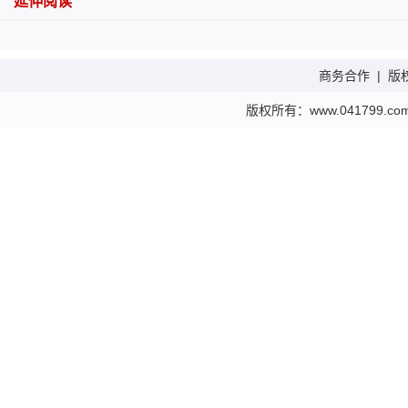
延伸阅读
商务合作
|
版
版权所有：www.041799.com 金财