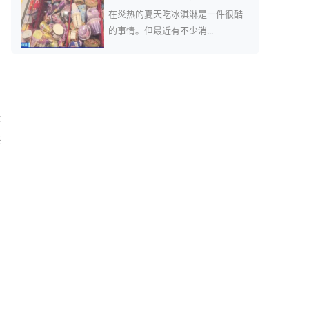
在炎热的夏天吃冰淇淋是一件很酷
的事情。但最近有不少消...
优
供