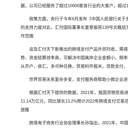
据，公司已经服务了超过10000家各行业的大客户，超过1
政策方面，央行于今年6月发布《中国人民银行关于
的支持力度对此，汇付国际董事长姜景瑜将139号文概
作范围
谈及汇付天下新推出的跨境支付产品外贸托收，蒋靖
势，资金结算效率高，可解决中国离岸企业金额小，频率
从开户，收汇，多币种兑换，贸易料件报关，货款支付，
世界贸易关系复杂多变，支付服务商帮助小微企业进
根据汇付天下提供的数据，2021年，我国货物贸易进出
11.14万亿元，同比增长13.2%预计2022年跨境支
放缓
跨境电子商务行业协会理事长孙指出，2021年，中