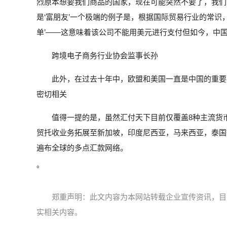
烈原本想要我们商品的国家，现在可能突然不要了，我们
是‘富朋友’一个极端的例子是，根据国际贸易行业的常识
单’——这意味着该公司不能用美元进行支付但如今，中
跨境电子商务行业协会监事长孙
此外，在过去十年中，欧盟和美国一直是中国的重要
密切相关
值得一提的是，虽然汇付天下目前仅覆盖8种主流货
贸托收业务拓展至新加坡，印度尼西亚，马来西亚，泰国
遍布全球的多点汇款网络。
。
郑重声明：此文内容为本网站转载企业宣传资讯，目
实相关内容。