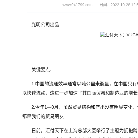
www.041799.com
|
时间：2022-10-28 12:
光明公司出品
关键要点:
1.中国的流通效率通常以吨公里来衡量，在中国只有
以快速流动，这进一步加速了其国际贸易和制造业的增长
2.今年1—9月，虽然贸易结构和产出没有明显变化，
都是我们的贸易朋友
日前，汇付天下在上海总部大厦举行了主题为拥抱跨