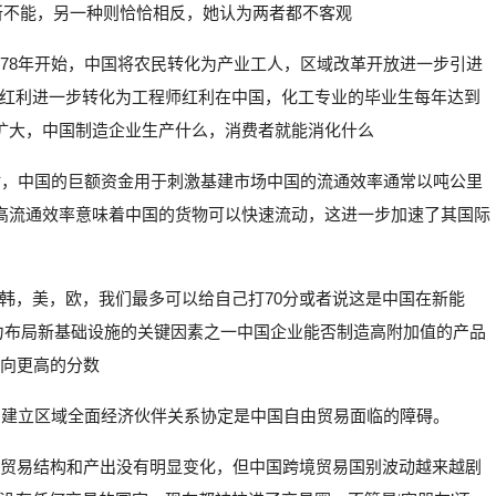
所不能，另一种则恰恰相反，她认为两者都不客观
978年开始，中国将农民转化为产业工人，区域改革开放进一步引进
红利进一步转化为工程师红利在中国，化工专业的毕业生每年达到
益扩大，中国制造企业生产什么，消费者就能消化什么
机时，中国的巨额资金用于刺激基建市场中国的流通效率通常以吨公里
的高流通效率意味着中国的货物可以快速流动，这进一步加速了其国际
韩，美，欧，我们最多可以给自己打70分或者说这是中国在新能
力布局新基础设施的关键因素之一中国企业能否制造高附加值的产品
走向更高的分数
P，建立区域全面经济伙伴关系协定是中国自由贸易面临的障碍。
然贸易结构和产出没有明显变化，但中国跨境贸易国别波动越来越剧