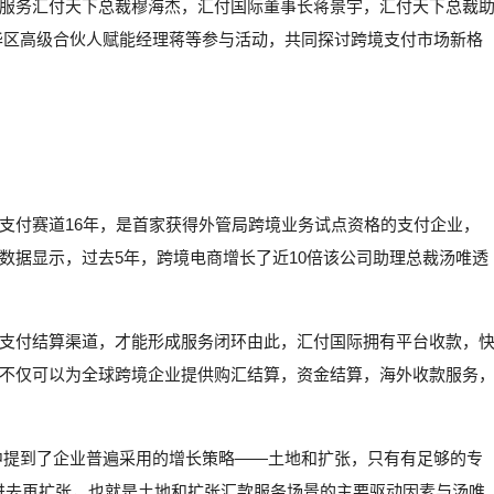
服务汇付天下总裁穆海杰，汇付国际董事长蒋景宇，汇付天下总裁
大中华区高级合伙人赋能经理蒋等参与活动，共同探讨跨境支付市场新格
支付赛道16年，是首家获得外管局跨境业务试点资格的支付企业，
数据显示，过去5年，跨境电商增长了近10倍该公司助理总裁汤唯透
支付结算渠道，才能形成服务闭环由此，汇付国际拥有平台收款，
不仅可以为全球跨境企业提供购汇结算，资金结算，海外收款服务
话中提到了企业普遍采用的增长策略——土地和扩张，只有有足够的专
先进去再扩张，也就是土地和扩张汇款服务场景的主要驱动因素与汤唯