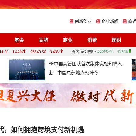
创新创业
企业新闻
商
基金
品牌
商业
消费
理财
FF中国高管团队首次集体亮相知情人
士：中国总部地点预计今
时代，如何拥抱跨境支付新机遇