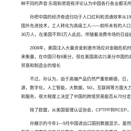
种不同的声音:乐观和悲观有评论认为中国各行各业都无
孙把中国的经济奇迹归功于人口红利和流通效率从1
国外先进技术，工人转化为高级工人——前所未有的人口
30万人，在美国不到3万人此后，伴随着消费市场的日
2008年，美国注入大量资金刺激市场应对金融危
来衡量，在中国只有8美分，但在美国高达21美分中国
贸易和制造业的增长
不过，孙认为，由于高端产品仍然严重依赖德，日，
源，数字化，人工智能，大数据，5G，互联网等方面大
和服务，很大程度上决定了中国的跨境贸易能否从70分
除了欧盟，从美国管理认证协会，CPTPP到RCE
孙展示的今年1—9月中国进出口国别数据显示，虽