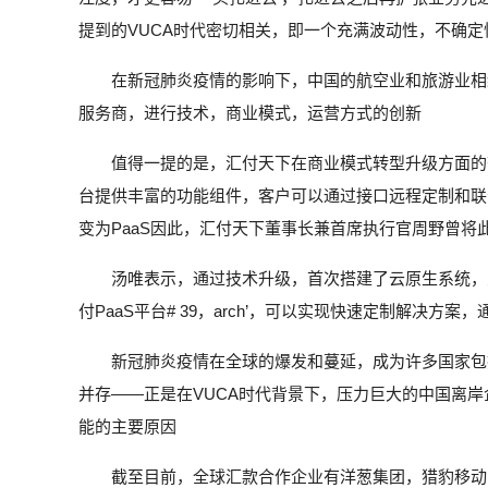
提到的VUCA时代密切相关，即一个充满波动性，不确
在新冠肺炎疫情的影响下，中国的航空业和旅游业相
服务商，进行技术，商业模式，运营方式的创新
值得一提的是，汇付天下在商业模式转型升级方面的
台提供丰富的功能组件，客户可以通过接口远程定制和联
变为PaaS因此，汇付天下董事长兼首席执行官周野曾将
汤唯表示，通过技术升级，首次搭建了云原生系统，交
付PaaS平台# 39，arch’，可以实现快速定制解决
新冠肺炎疫情在全球的爆发和蔓延，成为许多国家包
并存——正是在VUCA时代背景下，压力巨大的中国离
能的主要原因
截至目前，全球汇款合作企业有洋葱集团，猎豹移动