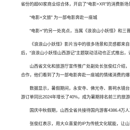
省份的超60家商业综合体，开启了“电影+XR”的消费新场
“电影+文旅” 为一部电影奔赴一座城
“电影+”的另一处亮点，当属《浪浪山小妖怪》和
《浪浪山小妖怪》影片当中的很多场景和灵感都来自
后，“浪浪山小妖怪山西游记”主题联动活动也正式推出，
山西省文化和旅游厅宣传推广处副处长张俊红介绍，
合作，他们看到了为一部电影奔赴一座城的情绪消费的爆
数据显示，暑假期间，永安寺、佛光寺、晋祠水镜台等
游订单同比2024年增长了40%，成为暑期排名前三的旅
国庆中秋假期，山西全省共接待国内游客4386.4万人次
张俊红表示，用大众喜爱的IP为传统文化赋能，让