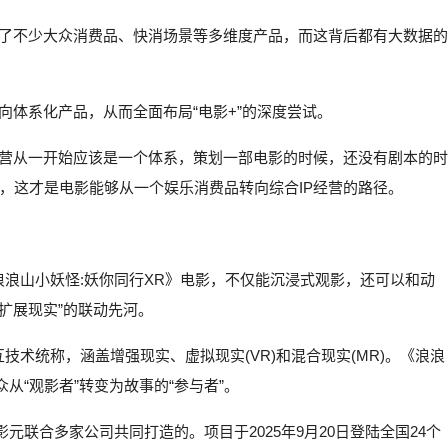
含了不少大众消费品、快消场景等多维度产品，而这背后都有大数据的
向体系化产品，从而全面布局“电影+”的深度尝试。
经营从一开始应该是一个体系，策划一部电影的时候，还没有剧本的时
，这才是电影能够从一个娱乐消费品转向综合IP经营的路径。
浪浪山小妖怪:妖你同行XR》电影，不仅能沉浸式观影，还可以和动
扩展现实”的联动先河。
技术统称，涵盖增强现实、虚拟现实(VR)和混合现实(MR)。《浪浪
从“观影者”转变为故事的“参与者”。
元联合多家公司共同打造的。项目于2025年9月20日登陆全国24个