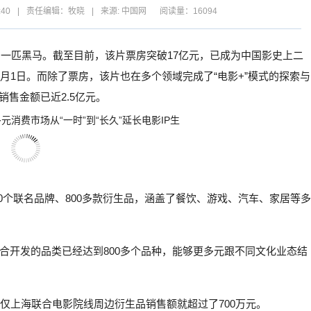
:40
|
责任编辑：牧晓
|
来源: 中国网
阅读量：16094
的一匹黑马。截至目前，该片票房突破17亿元，已成为中国影史上二
月1日。而除了票房，该片也在多个领域完成了“电影+”模式的探索与
售金额已近2.5亿元。
40个联名品牌、800多款衍生品，涵盖了餐饮、游戏、汽车、家居等多
合开发的品类已经达到800多个品种，能够更多元跟不同文化业态结
仅上海联合电影院线周边衍生品销售额就超过了700万元。