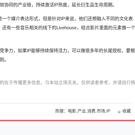
效协同的产业链，持续激活IP热度，延长衍生品生命周期。
是一个媒介表达形式，但是针对IP来说，他们还想融入不同的文化表
有一些音乐相关的线下的Livehouse，结合影片里面的元素做一
竞争力，如果IP能够持续保持活力，可以做很多年的长尾授权，要根
则。
的在于传播更多信息，与本站立场无关。仅供读者参考，并请自行
热搜：电影,产业,消费,市场,IP
收藏