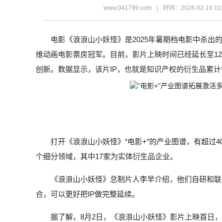
www.041799.com
|
时间：2026-02-16 10
电影《浪浪山小妖怪》是2025年暑期档电影中杀出
维动画电影票房冠军。目前，影片上映时间已经延长至12
创新。数据显示，该片IP，也就是知识产权的衍生品累计销
打开《浪浪山小妖怪》“电影+”的产业图谱，有超过
个细分领域，其中17家为实体衍生品企业。
《浪浪山小妖怪》总制片人李早介绍，他们自研和联
合，可以更好把IP做完整延续。
据了解，8月2日，《浪浪山小妖怪》影片上映首日，