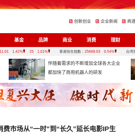
创新创业
企业新闻
商
基金
品牌
商业
消费
理财
伴随着需求的不断增加全球各大企业
都加快了商用机器人的研发
费市场从“一时”到“长久”延长电影IP生