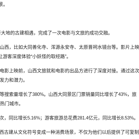
景。
三晋大地的古建相遇，完成了一次电影与文旅的成功交融。
山西，比如大同善化寺、浑源永安寺、太原晋祠水镜台等。影片上
让游客深度体验“小妖怪的取经路”。
电影上映前，山西文旅就和电影的出品方进行了深度对接。通过这
发力和潜力。
搜索量增长了380%。山西大同景区门票销量同比增长了43%，旅
游热门城市。
，同比增长5.16%；游客旅游总花费281.4亿元，同比增长8.53%。
山西古建从文化符号变成一种消费场景，不仅为他们以后提供了可复制