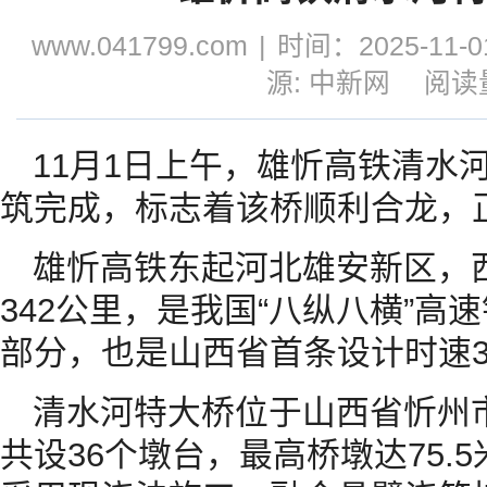
www.041799.com
|
时间：2025-11-01
源: 中新网
阅读量
11月1日上午，雄忻高铁清水
筑完成，标志着该桥顺利合龙，
雄忻高铁东起河北雄安新区，
342公里，是我国“八纵八横”
部分，也是山西省首条设计时速3
清水河特大桥位于山西省忻州市
共设36个墩台，最高桥墩达75.