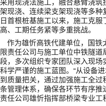
采用现浇法施工，融合悬臂浇筑
架现浇、连续梁支架现浇等多种复杂
日首根桩基施工以来，施工克服
高、工期任务紧等多重挑战。
作为雄忻高铁代建单位，国铁
限责任公司与施工单位中铁隧道
段，多次组织专家团队深入现场
科学严谨的施工蓝图。“从设备
到质量把关，通过加强施工全过
条管理体系，确保各环节有序推
责任公司雄忻指挥部桥梁专业工