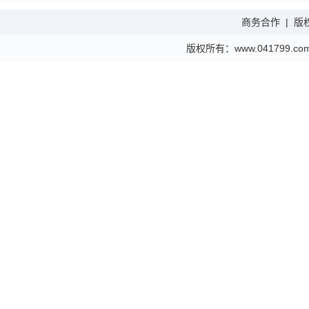
商务合作
|
版
版权所有：www.041799.com 金财