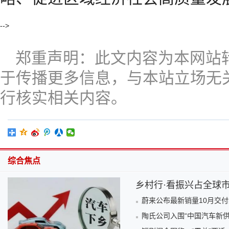
-->
郑重声明：此文内容为本网站
于传播更多信息，与本站立场无
行核实相关内容。
综合焦点
乡村行·看振兴占全球市
蔚来公布最新销量10月交付新
陶氏公司入围“中国汽车新