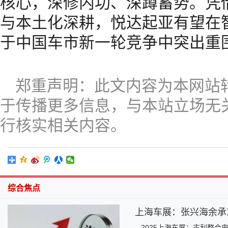
核心，深修内功、深蹲蓄势。凭
与本土化深耕，悦达起亚有望在
于中国车市新一轮竞争中突出重
郑重声明：此文内容为本网站
于传播更多信息，与本站立场无
行核实相关内容。
综合焦点
上海车展：张兴海余承
2025上海车展：吉利整