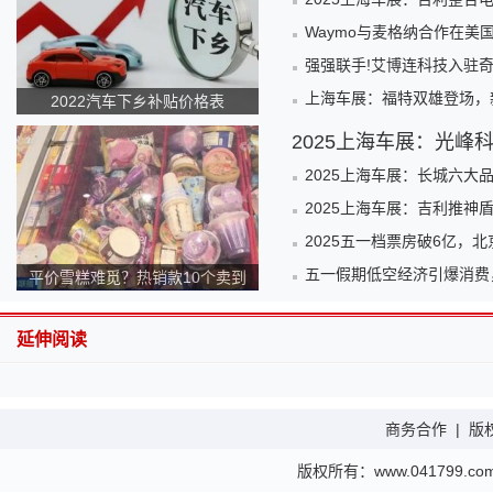
Waymo与麦格纳合作在美
强强联手!艾博连科技入驻奇
上海车展：福特双雄登场，新
2022汽车下乡补贴价格表
2025上海车展：光峰
2025上海车展：长城六
2025上海车展：吉利推神
2025五一档票房破6亿，
五一假期低空经济引爆消费
平价雪糕难觅？热销款10个卖到
140元！为何越来越贵？
延伸阅读
商务合作
|
版
版权所有：www.041799.com 金财