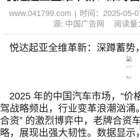
www.041799.com
|
时间：2025-05-07
源: 中国广告网
阅读量：
悦达起亚全维革新：深蹲蓄势
2025 年的中国汽车市场，“
驾战略频出，行业变革浪潮汹涌。
合资” 的激烈博弈中，老牌合资
略，展现出强大韧性。数据显示