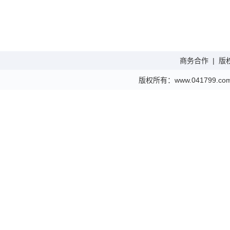
商务合作
|
版
版权所有：www.041799.com 金财