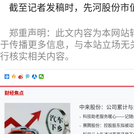
截至记者发稿时，先河股份市值
郑重声明：此文内容为本网站
于传播更多信息，与本站立场无
行核实相关内容。
财经焦点
中来股份：公司累计与1
科技助老服务暖心——记随
赛腾股份：控股股东拟被动